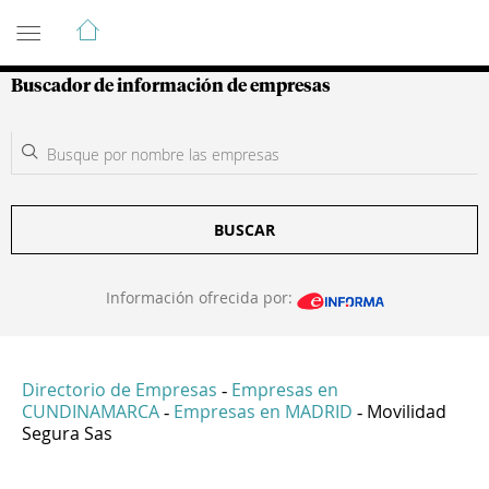
Guía de Empresas Colombianas
Buscador de información de empresas
BUSCAR
Información ofrecida por:
Directorio de Empresas
Empresas en
-
CUNDINAMARCA
Empresas en MADRID
Movilidad
-
-
Segura Sas