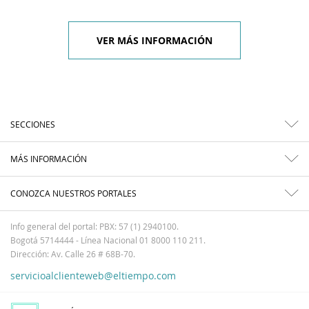
VER MÁS INFORMACIÓN
SECCIONES
MÁS INFORMACIÓN
CONOZCA NUESTROS PORTALES
Info general del portal: PBX: 57 (1) 2940100.
Bogotá 5714444 - Línea Nacional 01 8000 110 211.
Dirección: Av. Calle 26 # 68B-70.
servicioalclienteweb@eltiempo.com