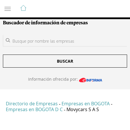
Guía de Empresas Colombianas
Buscador de información de empresas
BUSCAR
Información ofrecida por:
Directorio de Empresas
Empresas en BOGOTA
-
-
Empresas en BOGOTA D C
Movycars S A S
-