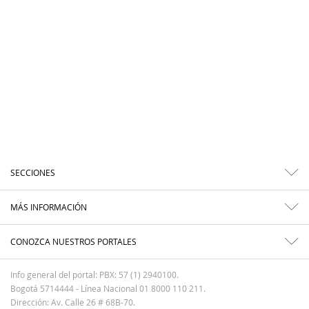
SECCIONES
MÁS INFORMACIÓN
CONOZCA NUESTROS PORTALES
Info general del portal: PBX: 57 (1) 2940100.
Bogotá 5714444 - Línea Nacional 01 8000 110 211.
Dirección: Av. Calle 26 # 68B-70.