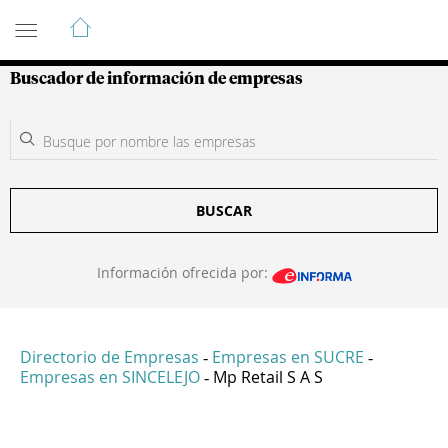
Guía de Empresas Colombianas
Buscador de información de empresas
BUSCAR
Información ofrecida por:
Directorio de Empresas
Empresas en SUCRE
-
-
Empresas en SINCELEJO
Mp Retail S A S
-