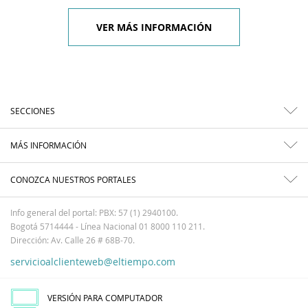
VER MÁS INFORMACIÓN
SECCIONES
MÁS INFORMACIÓN
CONOZCA NUESTROS PORTALES
Info general del portal: PBX: 57 (1) 2940100.
Bogotá 5714444 - Línea Nacional 01 8000 110 211.
Dirección: Av. Calle 26 # 68B-70.
servicioalclienteweb@eltiempo.com
VERSIÓN PARA COMPUTADOR