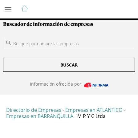
Guía de Empresas Colombianas
Buscador de información de empresas
BUSCAR
Información ofrecida por:
Directorio de Empresas
Empresas en ATLANTICO
-
-
Empresas en BARRANQUILLA
M P Y C Ltda
-