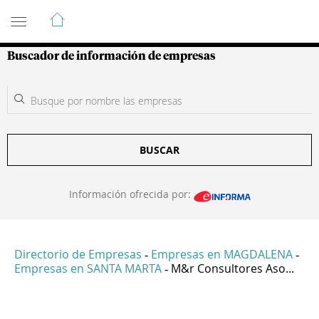
Guía de Empresas Colombianas
Buscador de información de empresas
BUSCAR
Información ofrecida por:
Directorio de Empresas
Empresas en MAGDALENA
-
-
Empresas en SANTA MARTA
M&r Consultores Aso...
-