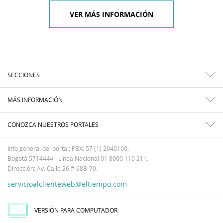
VER MÁS INFORMACIÓN
SECCIONES
MÁS INFORMACIÓN
CONOZCA NUESTROS PORTALES
Info general del portal: PBX: 57 (1) 2940100.
Bogotá 5714444 - Línea Nacional 01 8000 110 211.
Dirección: Av. Calle 26 # 68B-70.
servicioalclienteweb@eltiempo.com
VERSIÓN PARA COMPUTADOR