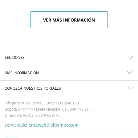
VER MÁS INFORMACIÓN
SECCIONES
MÁS INFORMACIÓN
CONOZCA NUESTROS PORTALES
Info general del portal: PBX: 57 (1) 2940100.
Bogotá 5714444 - Línea Nacional 01 8000 110 211.
Dirección: Av. Calle 26 # 68B-70.
servicioalclienteweb@eltiempo.com