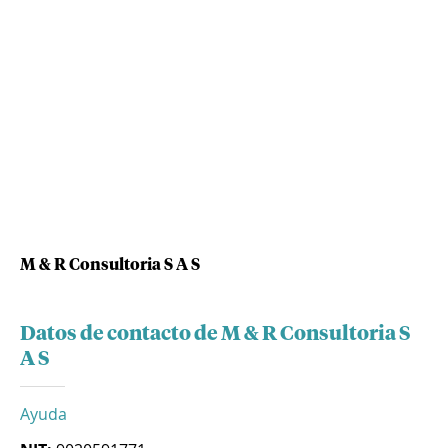
M & R Consultoria S A S
Datos de contacto de M & R Consultoria S
A S
Ayuda