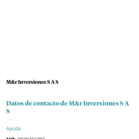
M&r Inversiones S A S
Datos de contacto de M&r Inversiones S A
S
Ayuda