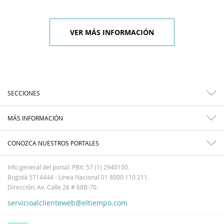
VER MÁS INFORMACIÓN
SECCIONES
MÁS INFORMACIÓN
CONOZCA NUESTROS PORTALES
Info general del portal: PBX: 57 (1) 2940100.
Bogotá 5714444 - Línea Nacional 01 8000 110 211.
Dirección: Av. Calle 26 # 68B-70.
servicioalclienteweb@eltiempo.com