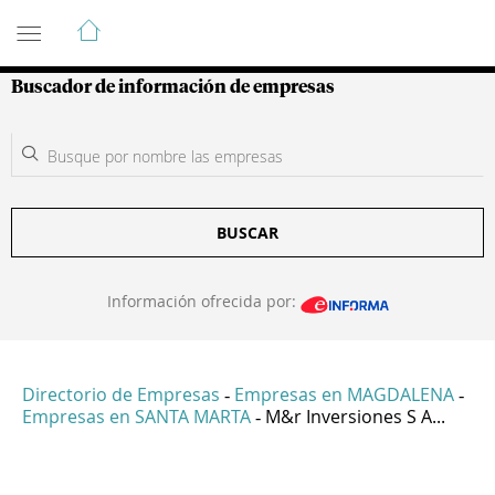
Guía de Empresas Colombianas
Buscador de información de empresas
BUSCAR
Información ofrecida por:
Directorio de Empresas
Empresas en MAGDALENA
-
-
Empresas en SANTA MARTA
M&r Inversiones S A...
-