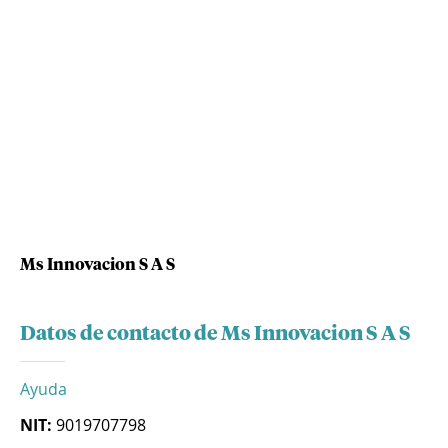
Ms Innovacion S A S
Datos de contacto de Ms Innovacion S A S
Ayuda
NIT:
9019707798