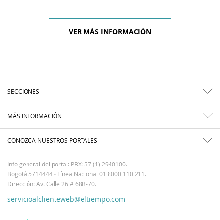
VER MÁS INFORMACIÓN
SECCIONES
MÁS INFORMACIÓN
CONOZCA NUESTROS PORTALES
Info general del portal: PBX: 57 (1) 2940100.
Bogotá 5714444 - Línea Nacional 01 8000 110 211.
Dirección: Av. Calle 26 # 68B-70.
servicioalclienteweb@eltiempo.com