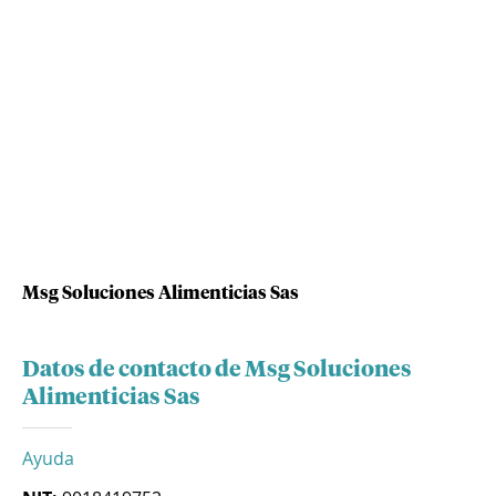
Msg Soluciones Alimenticias Sas
Datos de contacto de Msg Soluciones
Alimenticias Sas
Ayuda