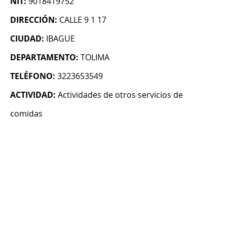
NIT:
9018419752
DIRECCIÓN:
CALLE 9 1 17
CIUDAD:
IBAGUE
DEPARTAMENTO:
TOLIMA
TELÉFONO:
3223653549
ACTIVIDAD:
Actividades de otros servicios de
comidas