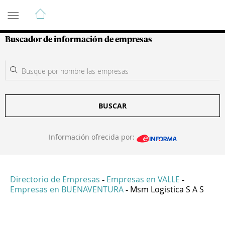
Guía de Empresas Colombianas
Buscador de información de empresas
BUSCAR
Información ofrecida por:
Directorio de Empresas
Empresas en VALLE
-
-
Empresas en BUENAVENTURA
Msm Logistica S A S
-