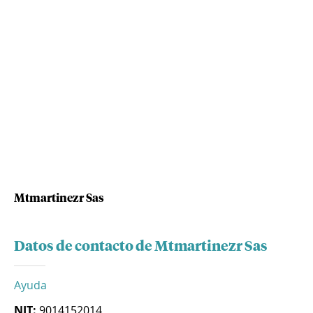
Mtmartinezr Sas
Datos de contacto de Mtmartinezr Sas
Ayuda
NIT:
9014152014