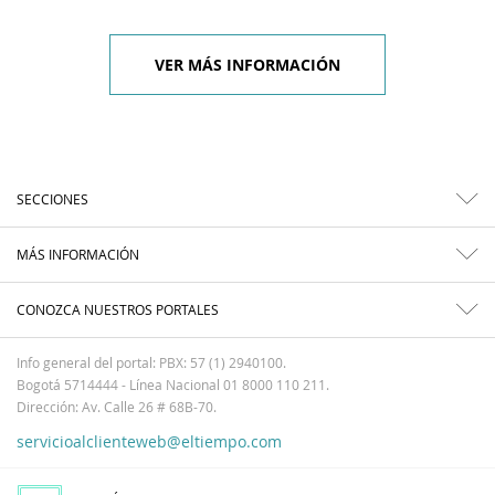
VER MÁS INFORMACIÓN
SECCIONES
MÁS INFORMACIÓN
CONOZCA NUESTROS PORTALES
Info general del portal: PBX: 57 (1) 2940100.
Bogotá 5714444 - Línea Nacional 01 8000 110 211.
Dirección: Av. Calle 26 # 68B-70.
servicioalclienteweb@eltiempo.com