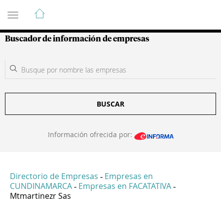
Guía de Empresas Colombianas
Buscador de información de empresas
BUSCAR
Información ofrecida por:
Directorio de Empresas
Empresas en
-
CUNDINAMARCA
Empresas en FACATATIVA
-
-
Mtmartinezr Sas