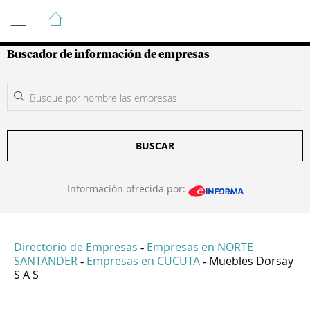
Guía de Empresas Colombianas
Buscador de información de empresas
BUSCAR
Información ofrecida por:
Directorio de Empresas
Empresas en NORTE
-
SANTANDER
Empresas en CUCUTA
Muebles Dorsay
-
-
S A S