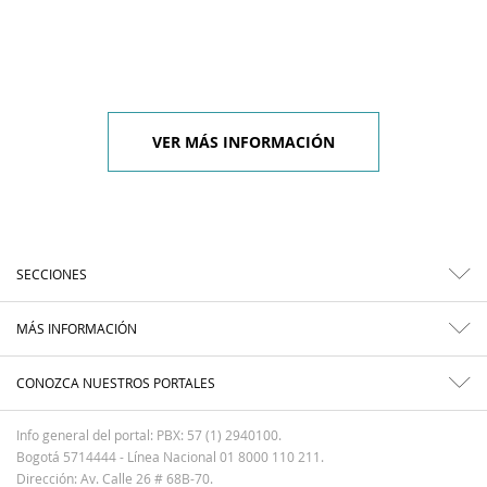
VER MÁS INFORMACIÓN
SECCIONES
MÁS INFORMACIÓN
CONOZCA NUESTROS PORTALES
Info general del portal: PBX: 57 (1) 2940100.
Bogotá 5714444 - Línea Nacional 01 8000 110 211.
Dirección: Av. Calle 26 # 68B-70.