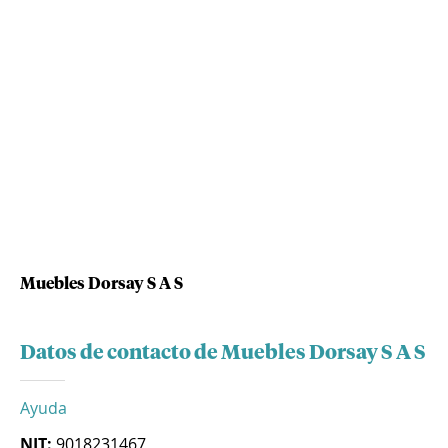
Muebles Dorsay S A S
Datos de contacto de Muebles Dorsay S A S
Ayuda
NIT:
9018231467