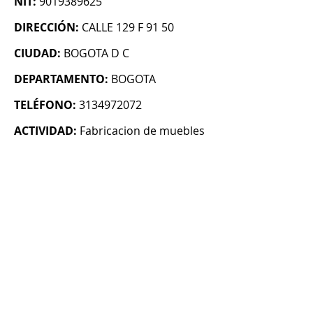
NIT:
9019389625
DIRECCIÓN:
CALLE 129 F 91 50
CIUDAD:
BOGOTA D C
DEPARTAMENTO:
BOGOTA
TELÉFONO:
3134972072
ACTIVIDAD:
Fabricacion de muebles