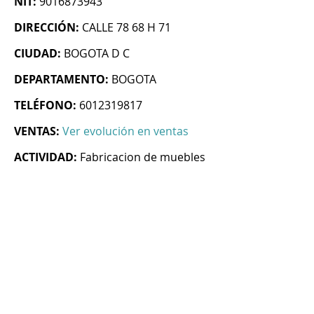
NIT:
9016873943
DIRECCIÓN:
CALLE 78 68 H 71
CIUDAD:
BOGOTA D C
DEPARTAMENTO:
BOGOTA
TELÉFONO:
6012319817
VENTAS:
Ver evolución en ventas
ACTIVIDAD:
Fabricacion de muebles