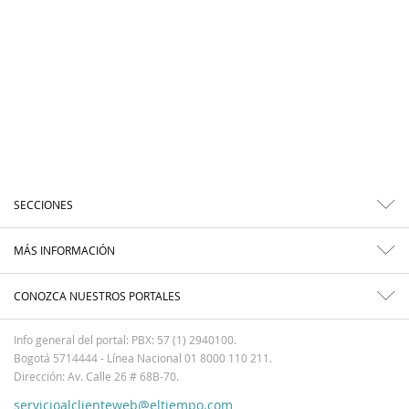
SECCIONES
MÁS INFORMACIÓN
CONOZCA NUESTROS PORTALES
Info general del portal: PBX: 57 (1) 2940100.
Bogotá 5714444 - Línea Nacional 01 8000 110 211.
Dirección: Av. Calle 26 # 68B-70.
servicioalclienteweb@eltiempo.com