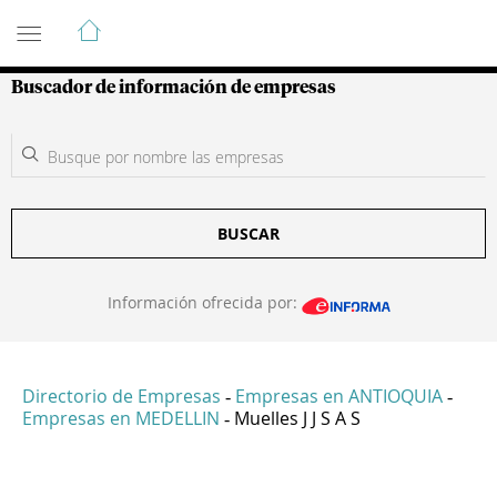
Guía de Empresas Colombianas
Buscador de información de empresas
BUSCAR
Información ofrecida por:
Directorio de Empresas
Empresas en ANTIOQUIA
-
-
Empresas en MEDELLIN
Muelles J J S A S
-