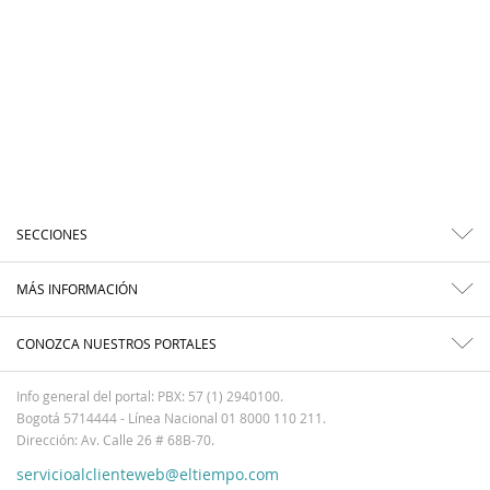
SECCIONES
MÁS INFORMACIÓN
CONOZCA NUESTROS PORTALES
Info general del portal: PBX: 57 (1) 2940100.
Bogotá 5714444 - Línea Nacional 01 8000 110 211.
Dirección: Av. Calle 26 # 68B-70.
servicioalclienteweb@eltiempo.com