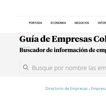
PORTADA
ECONOMIA
NEGOCIOS
INTE
Guía de Empresas C
Buscador de información de em
Directorio de Empresas
Empresa
-