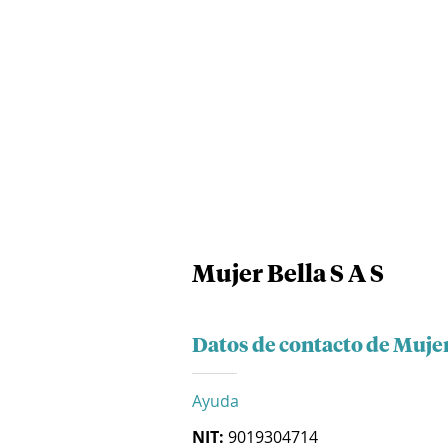
Mujer Bella S A S
Datos de contacto de Mujer
Ayuda
NIT:
9019304714