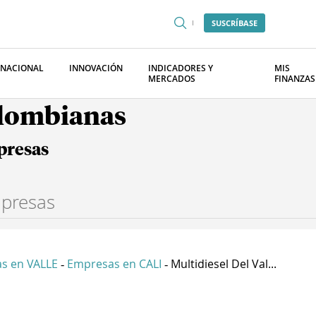
SUSCRÍBASE
RNACIONAL
INNOVACIÓN
INDICADORES Y
MIS
MERCADOS
FINANZAS
olombianas
presas
s en VALLE
Empresas en CALI
Multidiesel Del Val...
-
-