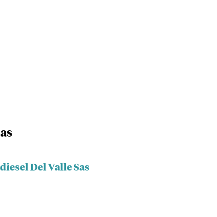
Sas
diesel Del Valle Sas