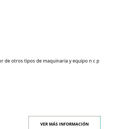
r de otros tipos de maquinaria y equipo n c p
VER MÁS INFORMACIÓN