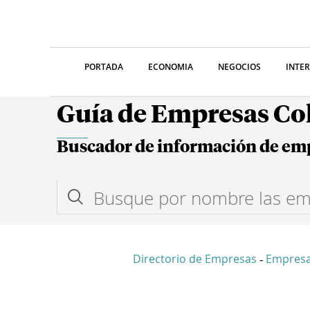
PORTADA
ECONOMIA
NEGOCIOS
INTE
Guía de Empresas C
Buscador de información de em
Directorio de Empresas
Empresa
-