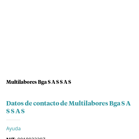
Multilabores Bga S A S S A S
Datos de contacto de Multilabores Bga S A
S S A S
Ayuda