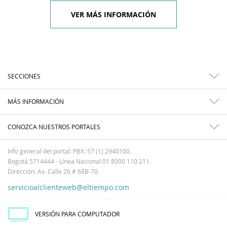
VER MÁS INFORMACIÓN
SECCIONES
MÁS INFORMACIÓN
CONOZCA NUESTROS PORTALES
Info general del portal: PBX: 57 (1) 2940100.
Bogotá 5714444 - Línea Nacional 01 8000 110 211.
Dirección: Av. Calle 26 # 68B-70.
servicioalclienteweb@eltiempo.com
VERSIÓN PARA COMPUTADOR