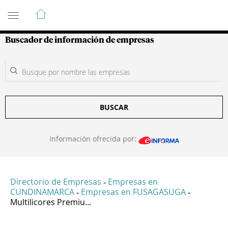
Guía de Empresas Colombianas
Buscador de información de empresas
BUSCAR
Información ofrecida por:
Directorio de Empresas
Empresas en
-
CUNDINAMARCA
Empresas en FUSAGASUGA
-
-
Multilicores Premiu...