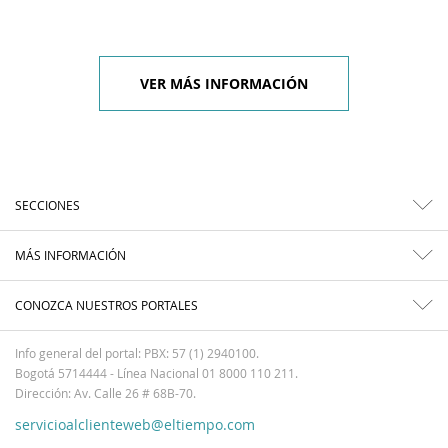
VER MÁS INFORMACIÓN
SECCIONES
MÁS INFORMACIÓN
CONOZCA NUESTROS PORTALES
Info general del portal: PBX: 57 (1) 2940100.
Bogotá 5714444 - Línea Nacional 01 8000 110 211.
Dirección: Av. Calle 26 # 68B-70.
servicioalclienteweb@eltiempo.com