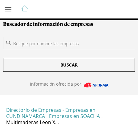
Guía de Empresas Colombianas
Buscador de información de empresas
BUSCAR
Información ofrecida por:
Directorio de Empresas
Empresas en
-
CUNDINAMARCA
Empresas en SOACHA
-
-
Multimaderas Leon X...