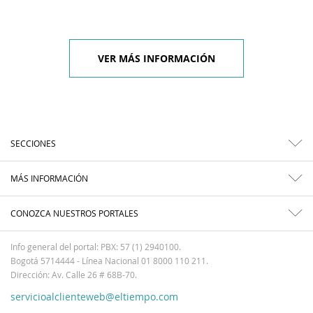
VER MÁS INFORMACIÓN
SECCIONES
MÁS INFORMACIÓN
CONOZCA NUESTROS PORTALES
Info general del portal: PBX: 57 (1) 2940100.
Bogotá 5714444 - Línea Nacional 01 8000 110 211.
Dirección: Av. Calle 26 # 68B-70.
servicioalclienteweb@eltiempo.com