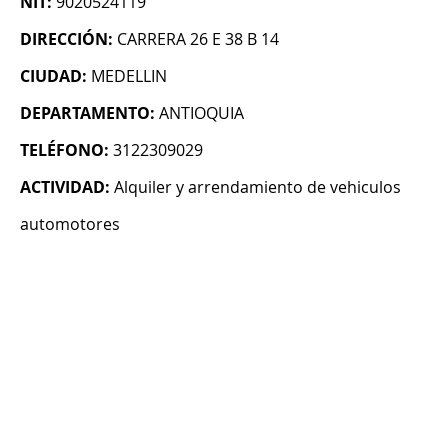
NIT:
9020524119
DIRECCIÓN:
CARRERA 26 E 38 B 14
CIUDAD:
MEDELLIN
DEPARTAMENTO:
ANTIOQUIA
TELÉFONO:
3122309029
ACTIVIDAD:
Alquiler y arrendamiento de vehiculos
automotores