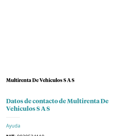
Multirenta De Vehiculos S A S
Datos de contacto de Multirenta De
Vehiculos S A S
Ayuda