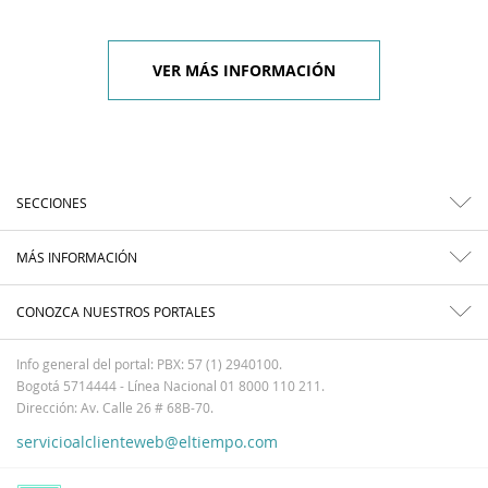
VER MÁS INFORMACIÓN
SECCIONES
MÁS INFORMACIÓN
CONOZCA NUESTROS PORTALES
Info general del portal: PBX: 57 (1) 2940100.
Bogotá 5714444 - Línea Nacional 01 8000 110 211.
Dirección: Av. Calle 26 # 68B-70.
servicioalclienteweb@eltiempo.com