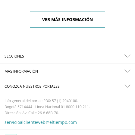
VER MÁS INFORMACIÓN
SECCIONES
MÁS INFORMACIÓN
CONOZCA NUESTROS PORTALES
Info general del portal: PBX: 57 (1) 2940100.
Bogotá 5714444 - Línea Nacional 01 8000 110 211.
Dirección: Av. Calle 26 # 68B-70.
servicioalclienteweb@eltiempo.com