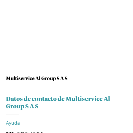
Multiservice Al Group S A S
Datos de contacto de Multiservice Al
Group S A S
Ayuda