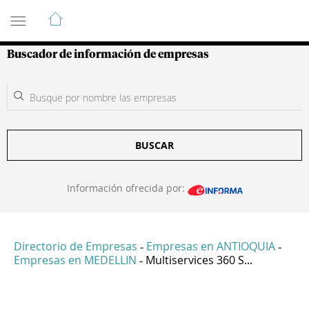
Guía de Empresas Colombianas
Buscador de información de empresas
BUSCAR
Información ofrecida por:
Directorio de Empresas
Empresas en ANTIOQUIA
-
-
Empresas en MEDELLIN
Multiservices 360 S...
-