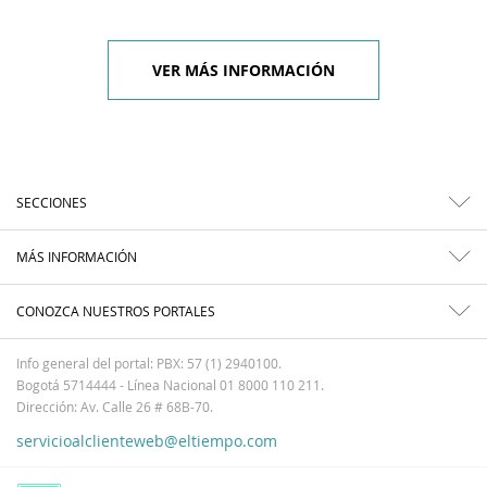
VER MÁS INFORMACIÓN
SECCIONES
MÁS INFORMACIÓN
CONOZCA NUESTROS PORTALES
Info general del portal: PBX: 57 (1) 2940100.
Bogotá 5714444 - Línea Nacional 01 8000 110 211.
Dirección: Av. Calle 26 # 68B-70.
servicioalclienteweb@eltiempo.com