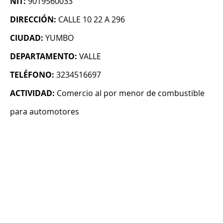
NIT:
9019560033
DIRECCIÓN:
CALLE 10 22 A 296
CIUDAD:
YUMBO
DEPARTAMENTO:
VALLE
TELÉFONO:
3234516697
ACTIVIDAD:
Comercio al por menor de combustible
para automotores