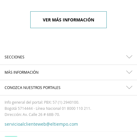
VER MÁS INFORMACIÓN
SECCIONES
MÁS INFORMACIÓN
CONOZCA NUESTROS PORTALES
Info general del portal: PBX: 57 (1) 2940100.
Bogotá 5714444 - Línea Nacional 01 8000 110 211.
Dirección: Av. Calle 26 # 68B-70.
servicioalclienteweb@eltiempo.com