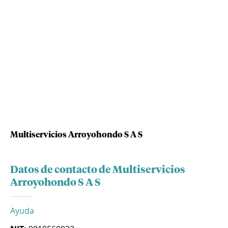
Multiservicios Arroyohondo S A S
Datos de contacto de Multiservicios
Arroyohondo S A S
Ayuda