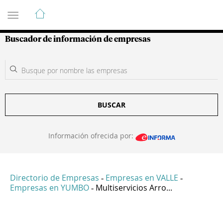
Guía de Empresas Colombianas
Buscador de información de empresas
BUSCAR
Información ofrecida por:
Directorio de Empresas
Empresas en VALLE
-
-
Empresas en YUMBO
Multiservicios Arro...
-