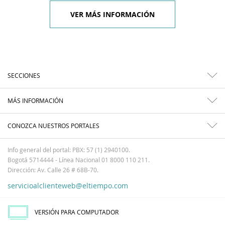
VER MÁS INFORMACIÓN
SECCIONES
MÁS INFORMACIÓN
CONOZCA NUESTROS PORTALES
Info general del portal: PBX: 57 (1) 2940100.
Bogotá 5714444 - Línea Nacional 01 8000 110 211.
Dirección: Av. Calle 26 # 68B-70.
servicioalclienteweb@eltiempo.com
VERSIÓN PARA COMPUTADOR