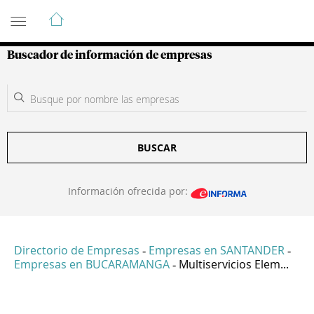
Guía de Empresas Colombianas
Buscador de información de empresas
BUSCAR
Información ofrecida por:
Directorio de Empresas
Empresas en SANTANDER
-
-
Empresas en BUCARAMANGA
Multiservicios Elem...
-