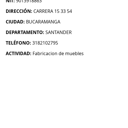
NIT:
9013918863
DIRECCIÓN:
CARRERA 15 33 54
CIUDAD:
BUCARAMANGA
DEPARTAMENTO:
SANTANDER
TELÉFONO:
3182102795
ACTIVIDAD:
Fabricacion de muebles