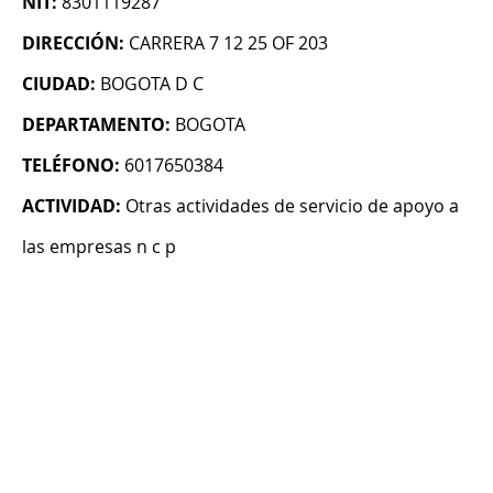
NIT:
8301119287
DIRECCIÓN:
CARRERA 7 12 25 OF 203
CIUDAD:
BOGOTA D C
DEPARTAMENTO:
BOGOTA
TELÉFONO:
6017650384
ACTIVIDAD:
Otras actividades de servicio de apoyo a
las empresas n c p