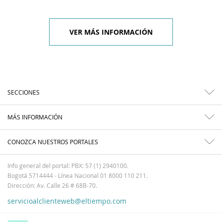
VER MÁS INFORMACIÓN
SECCIONES
MÁS INFORMACIÓN
CONOZCA NUESTROS PORTALES
Info general del portal: PBX: 57 (1) 2940100.
Bogotá 5714444 - Línea Nacional 01 8000 110 211.
Dirección: Av. Calle 26 # 68B-70.
servicioalclienteweb@eltiempo.com