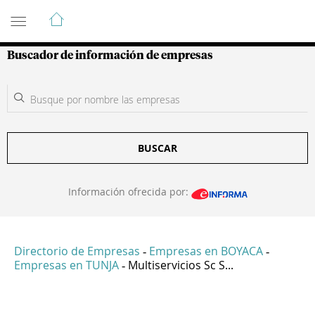
Guía de Empresas Colombianas
Buscador de información de empresas
BUSCAR
Información ofrecida por:
Directorio de Empresas
Empresas en BOYACA
-
-
Empresas en TUNJA
Multiservicios Sc S...
-