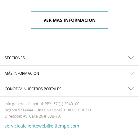
VER MÁS INFORMACIÓN
SECCIONES
MÁS INFORMACIÓN
CONOZCA NUESTROS PORTALES
Info general del portal: PBX: 57 (1) 2940100.
Bogotá 5714444 - Línea Nacional 01 8000 110 211.
Dirección: Av. Calle 26 # 68B-70.
servicioalclienteweb@eltiempo.com