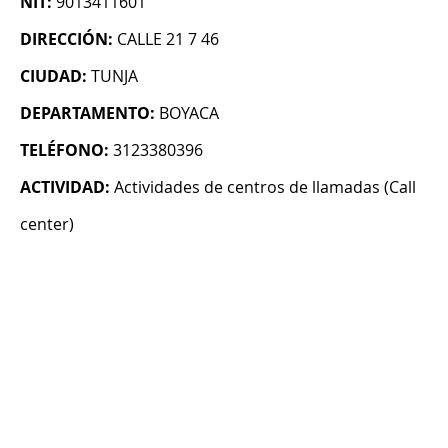
NIT:
9013411601
DIRECCIÓN:
CALLE 21 7 46
CIUDAD:
TUNJA
DEPARTAMENTO:
BOYACA
TELÉFONO:
3123380396
ACTIVIDAD:
Actividades de centros de llamadas (Call
center)