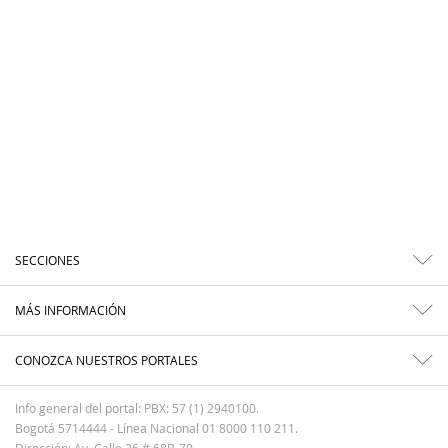
SECCIONES
MÁS INFORMACIÓN
CONOZCA NUESTROS PORTALES
Info general del portal: PBX: 57 (1) 2940100.
Bogotá 5714444 - Línea Nacional 01 8000 110 211.