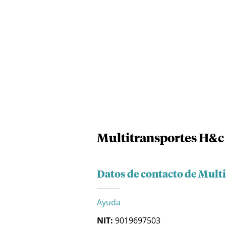
Multitransportes H&c 
Datos de contacto de Mult
Ayuda
NIT:
9019697503