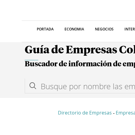
PORTADA
ECONOMIA
NEGOCIOS
INTE
Guía de Empresas C
Buscador de información de em
Directorio de Empresas
Empres
-