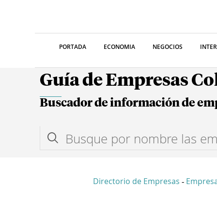
PORTADA
ECONOMIA
NEGOCIOS
INTE
Guía de Empresas C
Buscador de información de em
Directorio de Empresas
Empres
-