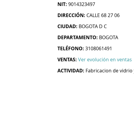
NIT:
9014323497
DIRECCIÓN:
CALLE 68 27 06
CIUDAD:
BOGOTA D C
DEPARTAMENTO:
BOGOTA
TELÉFONO:
3108061491
VENTAS:
Ver evolución en ventas
ACTIVIDAD:
Fabricacion de vidrio