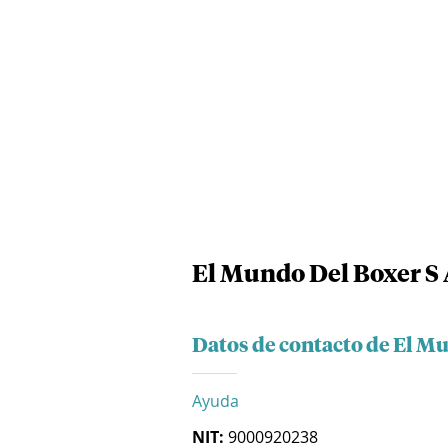
El Mundo Del Boxer S
Datos de contacto de El M
Ayuda
NIT:
9000920238