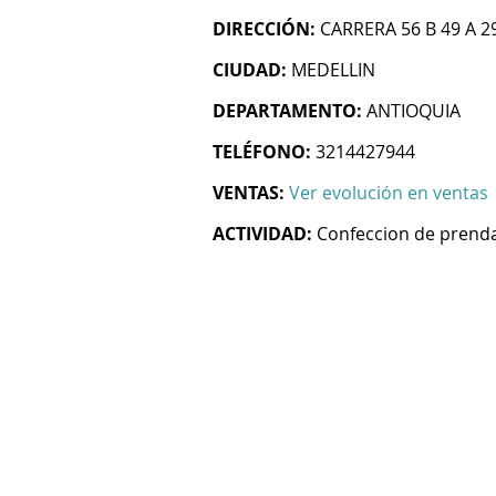
DIRECCIÓN:
CARRERA 56 B 49 A 2
CIUDAD:
MEDELLIN
DEPARTAMENTO:
ANTIOQUIA
TELÉFONO:
3214427944
VENTAS:
Ver evolución en ventas
ACTIVIDAD:
Confeccion de prenda