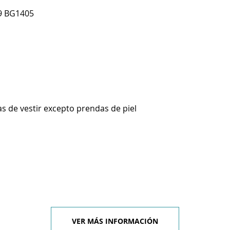
9 BG1405
s de vestir excepto prendas de piel
VER MÁS INFORMACIÓN