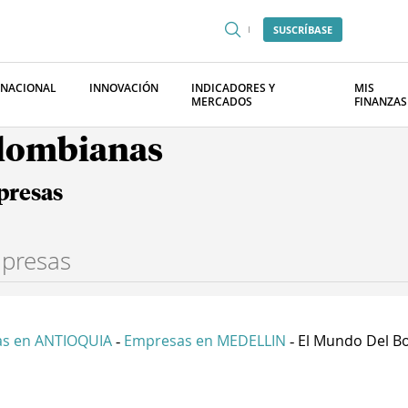
SUSCRÍBASE
RNACIONAL
INNOVACIÓN
INDICADORES Y
MIS
MERCADOS
FINANZAS
olombianas
presas
s en ANTIOQUIA
Empresas en MEDELLIN
El Mundo Del Box
-
-