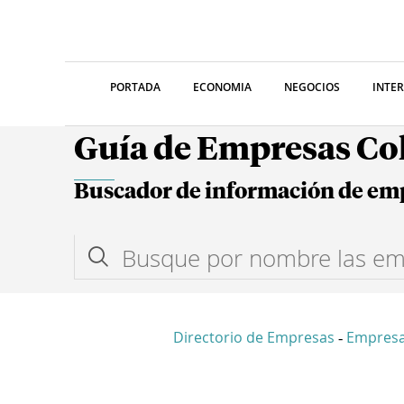
PORTADA
ECONOMIA
NEGOCIOS
INTE
Guía de Empresas C
Buscador de información de em
Directorio de Empresas
Empresa
-