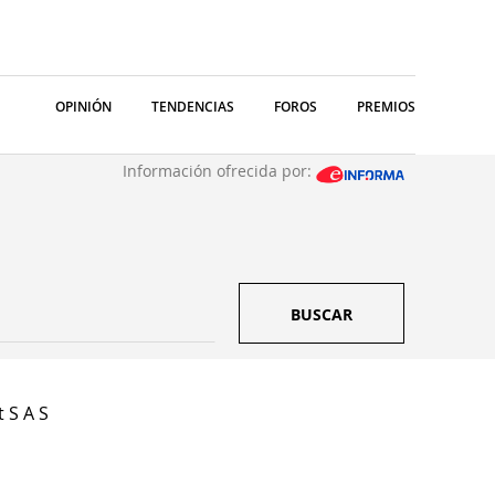
OPINIÓN
TENDENCIAS
FOROS
PREMIOS
Información ofrecida por:
BUSCAR
 S A S