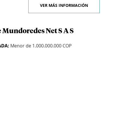
VER MÁS INFORMACIÓN
e Mundoredes Net S A S
ADA:
Menor de 1.000.000.000 COP