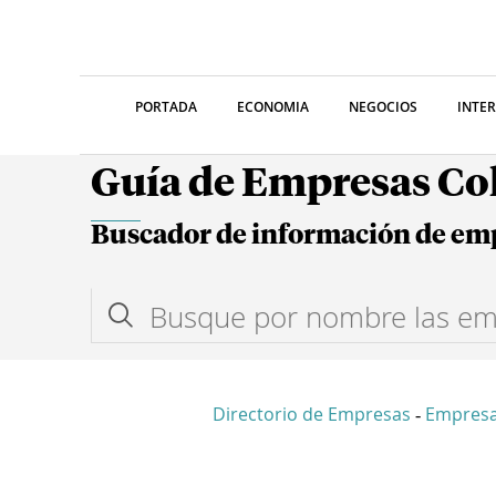
PORTADA
ECONOMIA
NEGOCIOS
INTE
Guía de Empresas C
Buscador de información de em
Directorio de Empresas
Empres
-