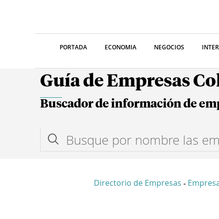
PORTADA
ECONOMIA
NEGOCIOS
INTE
Guía de Empresas C
Buscador de información de em
Directorio de Empresas
Empresa
-