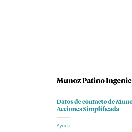
Munoz Patino Ingenier
Datos de contacto de Muno
Acciones Simplificada
Ayuda