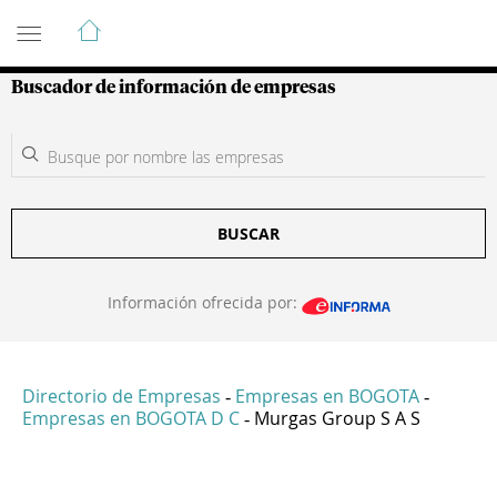
Guía de Empresas Colombianas
Buscador de información de empresas
BUSCAR
Información ofrecida por:
Directorio de Empresas
Empresas en BOGOTA
-
-
Empresas en BOGOTA D C
Murgas Group S A S
-