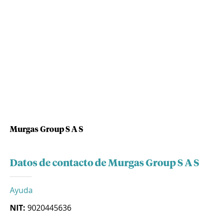
Murgas Group S A S
Datos de contacto de Murgas Group S A S
Ayuda
NIT:
9020445636