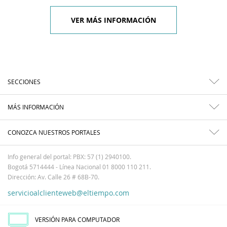
VER MÁS INFORMACIÓN
SECCIONES
MÁS INFORMACIÓN
CONOZCA NUESTROS PORTALES
Info general del portal: PBX: 57 (1) 2940100.
Bogotá 5714444 - Línea Nacional 01 8000 110 211.
Dirección: Av. Calle 26 # 68B-70.
servicioalclienteweb@eltiempo.com
VERSIÓN PARA COMPUTADOR