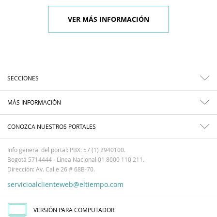
VER MÁS INFORMACIÓN
SECCIONES
MÁS INFORMACIÓN
CONOZCA NUESTROS PORTALES
Info general del portal: PBX: 57 (1) 2940100.
Bogotá 5714444 - Línea Nacional 01 8000 110 211.
Dirección: Av. Calle 26 # 68B-70.
servicioalclienteweb@eltiempo.com
VERSIÓN PARA COMPUTADOR