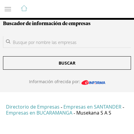
Guía de Empresas Colombianas
Buscador de información de empresas
BUSCAR
Información ofrecida por:
Directorio de Empresas
Empresas en SANTANDER
-
-
Empresas en BUCARAMANGA
Musekana S A S
-