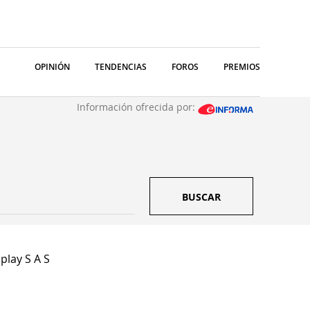
OPINIÓN
TENDENCIAS
FOROS
PREMIOS
Información ofrecida por:
BUSCAR
play S A S