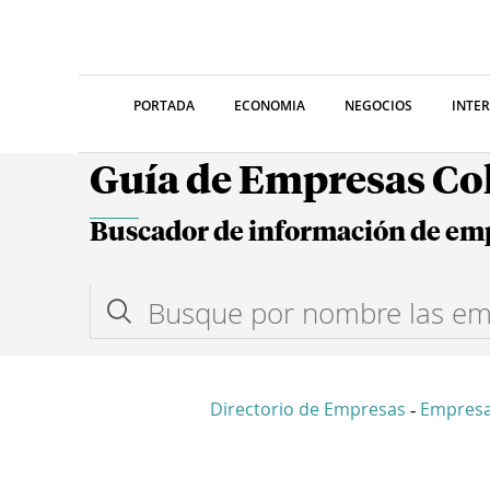
PORTADA
ECONOMIA
NEGOCIOS
INTE
Guía de Empresas C
Buscador de información de em
Directorio de Empresas
Empresa
-