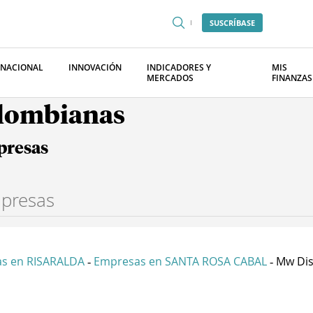
SUSCRÍBASE
RNACIONAL
INNOVACIÓN
INDICADORES Y
MIS
MERCADOS
FINANZAS
olombianas
presas
s en RISARALDA
Empresas en SANTA ROSA CABAL
Mw Dis
-
-