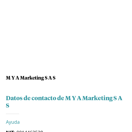
M Y A Marketing S A S
Datos de contacto de M Y A Marketing S A
S
Ayuda