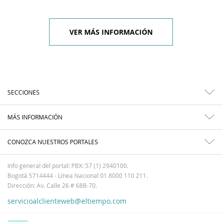
VER MÁS INFORMACIÓN
SECCIONES
MÁS INFORMACIÓN
CONOZCA NUESTROS PORTALES
Info general del portal: PBX: 57 (1) 2940100.
Bogotá 5714444 - Línea Nacional 01 8000 110 211.
Dirección: Av. Calle 26 # 68B-70.
servicioalclienteweb@eltiempo.com