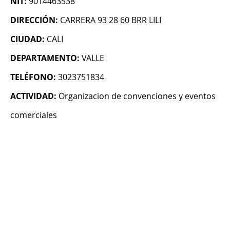
NIT:
9014463538
DIRECCIÓN:
CARRERA 93 28 60 BRR LILI
CIUDAD:
CALI
DEPARTAMENTO:
VALLE
TELÉFONO:
3023751834
ACTIVIDAD:
Organizacion de convenciones y eventos
comerciales