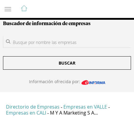
Guía de Empresas Colombianas
Buscador de información de empresas
BUSCAR
Información ofrecida por:
Directorio de Empresas
Empresas en VALLE
-
-
Empresas en CALI
M Y A Marketing S A...
-