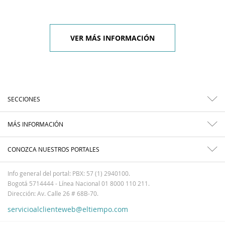
VER MÁS INFORMACIÓN
SECCIONES
MÁS INFORMACIÓN
CONOZCA NUESTROS PORTALES
Info general del portal: PBX: 57 (1) 2940100.
Bogotá 5714444 - Línea Nacional 01 8000 110 211.
Dirección: Av. Calle 26 # 68B-70.
servicioalclienteweb@eltiempo.com