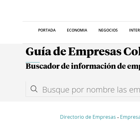
PORTADA
ECONOMIA
NEGOCIOS
INTE
Guía de Empresas C
Buscador de información de em
Directorio de Empresas
Empres
-