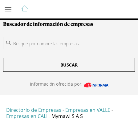
Guía de Empresas Colombianas
Buscador de información de empresas
BUSCAR
Información ofrecida por:
Directorio de Empresas
Empresas en VALLE
-
-
Empresas en CALI
Mymawi S A S
-