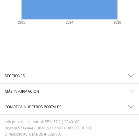
2023
2024
2025
SECCIONES
MÁS INFORMACIÓN
CONOZCA NUESTROS PORTALES
Info general del portal: PBX: 57 (1) 2940100.
Bogotá 5714444 - Línea Nacional 01 8000 110 211.
Dirección: Av. Calle 26 # 68B-70.