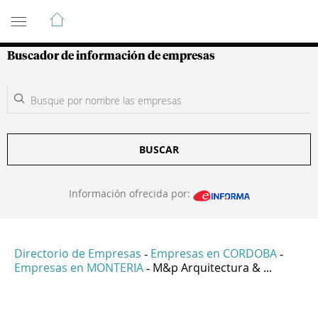
Guía de Empresas Colombianas
Buscador de información de empresas
BUSCAR
Información ofrecida por:
Directorio de Empresas
Empresas en CORDOBA
-
-
Empresas en MONTERIA
M&p Arquitectura & ...
-