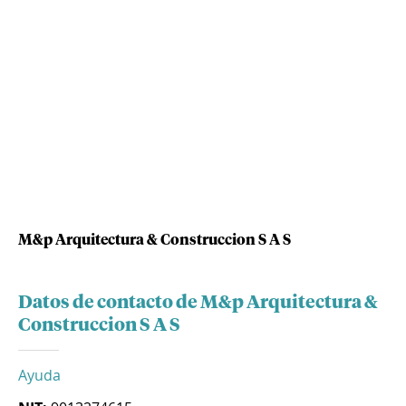
M&p Arquitectura & Construccion S A S
Datos de contacto de M&p Arquitectura &
Construccion S A S
Ayuda