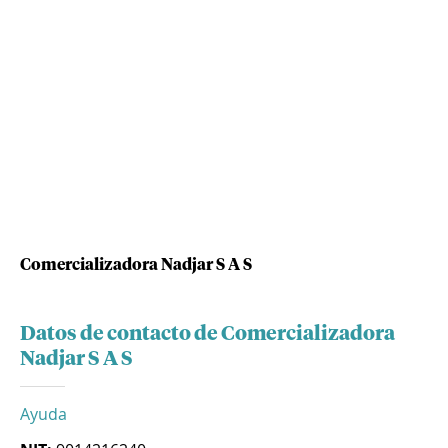
Comercializadora Nadjar S A S
Datos de contacto de Comercializadora
Nadjar S A S
Ayuda