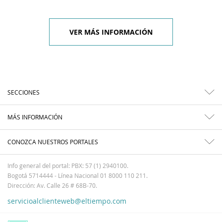
VER MÁS INFORMACIÓN
SECCIONES
MÁS INFORMACIÓN
CONOZCA NUESTROS PORTALES
Info general del portal: PBX: 57 (1) 2940100.
Bogotá 5714444 - Línea Nacional 01 8000 110 211.
Dirección: Av. Calle 26 # 68B-70.
servicioalclienteweb@eltiempo.com