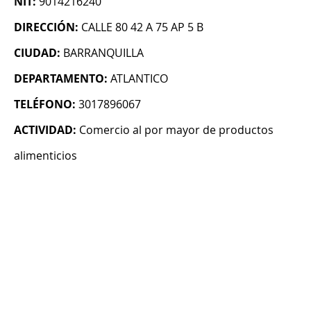
NIT:
9014216240
DIRECCIÓN:
CALLE 80 42 A 75 AP 5 B
CIUDAD:
BARRANQUILLA
DEPARTAMENTO:
ATLANTICO
TELÉFONO:
3017896067
ACTIVIDAD:
Comercio al por mayor de productos
alimenticios