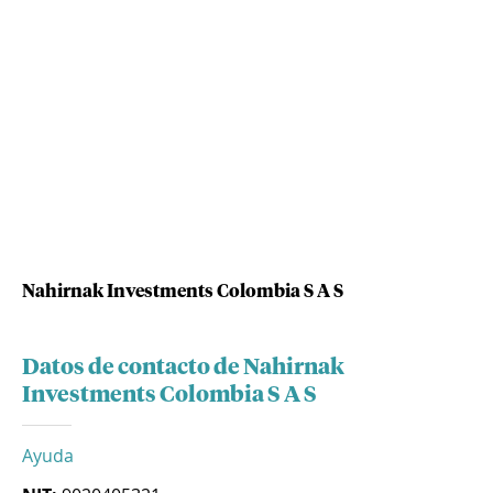
Nahirnak Investments Colombia S A S
Datos de contacto de Nahirnak
Investments Colombia S A S
Ayuda