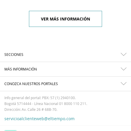
VER MÁS INFORMACIÓN
SECCIONES
MÁS INFORMACIÓN
CONOZCA NUESTROS PORTALES
Info general del portal: PBX: 57 (1) 2940100.
Bogotá 5714444 - Línea Nacional 01 8000 110 211.
Dirección: Av. Calle 26 # 68B-70.
servicioalclienteweb@eltiempo.com