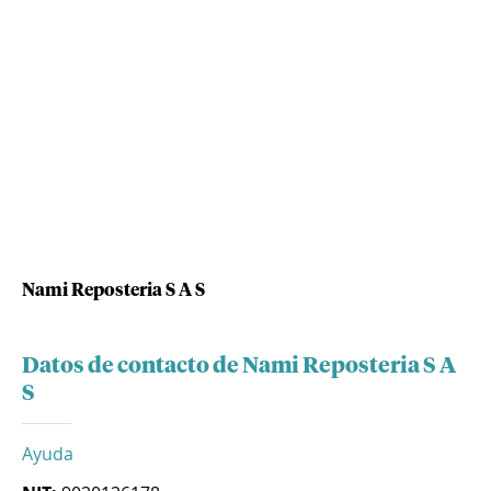
Nami Reposteria S A S
Datos de contacto de Nami Reposteria S A
S
Ayuda