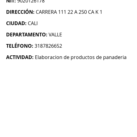
NIT:
9020126178
DIRECCIÓN:
CARRERA 111 22 A 250 CA K 1
CIUDAD:
CALI
DEPARTAMENTO:
VALLE
TELÉFONO:
3187826652
ACTIVIDAD:
Elaboracion de productos de panaderia