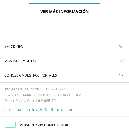
VER MÁS INFORMACIÓN
SECCIONES
MÁS INFORMACIÓN
CONOZCA NUESTROS PORTALES
Info general del portal: PBX: 57 (1) 2940100.
Bogotá 5714444 - Línea Nacional 01 8000 110 211.
Dirección: Av. Calle 26 # 68B-70.
servicioalclienteweb@eltiempo.com
VERSIÓN PARA COMPUTADOR