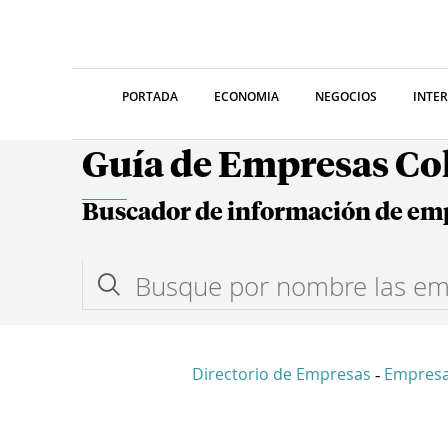
PORTADA
ECONOMIA
NEGOCIOS
INTE
Guía de Empresas C
Buscador de información de em
Directorio de Empresas
Empres
-