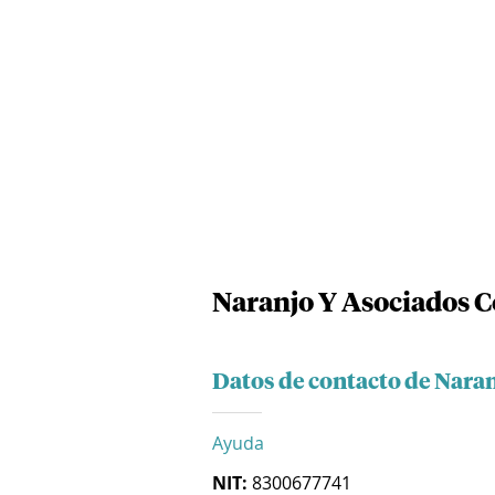
Naranjo Y Asociados C
Datos de contacto de Nara
Ayuda
NIT:
8300677741