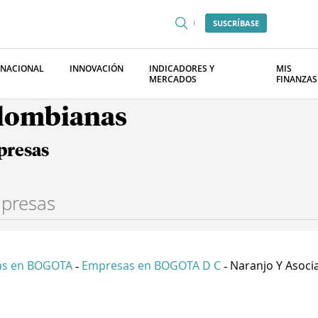
SUSCRÍBASE
RNACIONAL
INNOVACIÓN
INDICADORES Y
MIS
MERCADOS
FINANZAS
olombianas
presas
as en BOGOTA
Empresas en BOGOTA D C
Naranjo Y Asocia
-
-