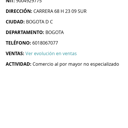
NIT:
9004929775
DIRECCIÓN:
CARRERA 68 H 23 09 SUR
CIUDAD:
BOGOTA D C
DEPARTAMENTO:
BOGOTA
TELÉFONO:
6018067077
VENTAS:
Ver evolución en ventas
ACTIVIDAD:
Comercio al por mayor no especializado