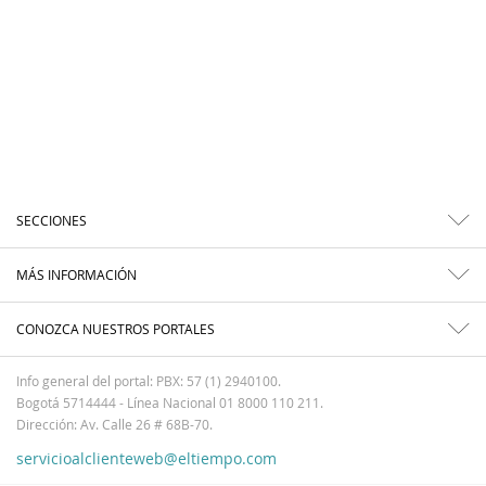
SECCIONES
MÁS INFORMACIÓN
CONOZCA NUESTROS PORTALES
Info general del portal: PBX: 57 (1) 2940100.
Bogotá 5714444 - Línea Nacional 01 8000 110 211.
Dirección: Av. Calle 26 # 68B-70.
servicioalclienteweb@eltiempo.com