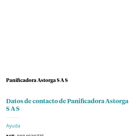
Panificadora Astorga S A S
Datos de contacto de Panificadora Astorga
S A S
Ayuda