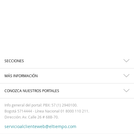
SECCIONES
MÁS INFORMACIÓN
CONOZCA NUESTROS PORTALES
Info general del portal: PBX: 57 (1) 2940100.
Bogotá 5714444 - Línea Nacional 01 8000 110 211.
Dirección: Av. Calle 26 # 68B-70.
servicioalclienteweb@eltiempo.com