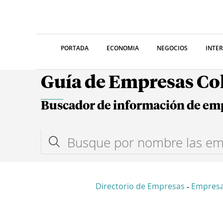
PORTADA
ECONOMIA
NEGOCIOS
INTE
Guía de Empresas C
Buscador de información de em
Directorio de Empresas
Empres
-