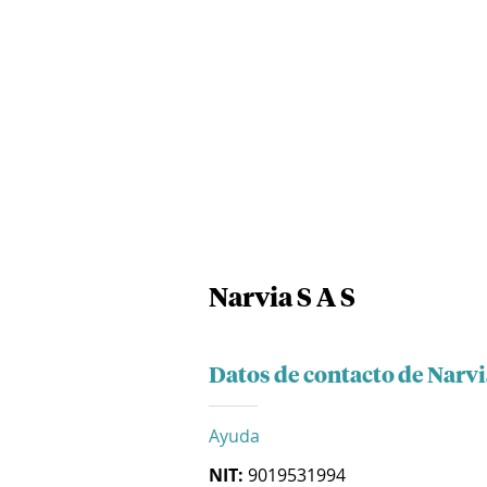
Narvia S A S
Datos de contacto de Narvi
Ayuda
NIT:
9019531994