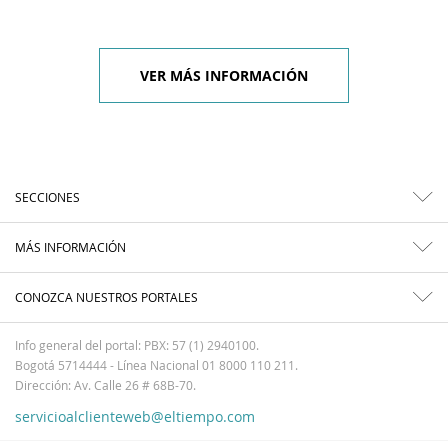
VER MÁS INFORMACIÓN
SECCIONES
MÁS INFORMACIÓN
CONOZCA NUESTROS PORTALES
Info general del portal: PBX: 57 (1) 2940100.
Bogotá 5714444 - Línea Nacional 01 8000 110 211.
Dirección: Av. Calle 26 # 68B-70.
servicioalclienteweb@eltiempo.com