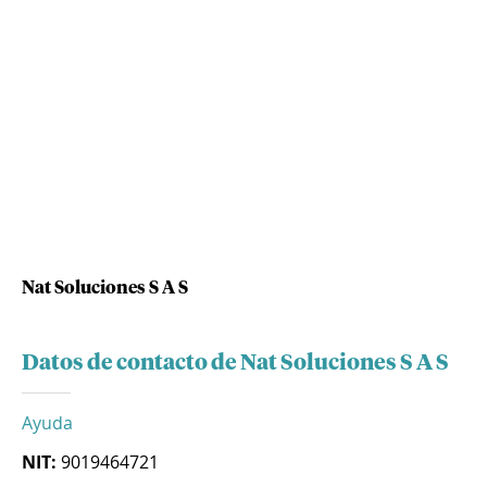
Nat Soluciones S A S
Datos de contacto de Nat Soluciones S A S
Ayuda
NIT:
9019464721